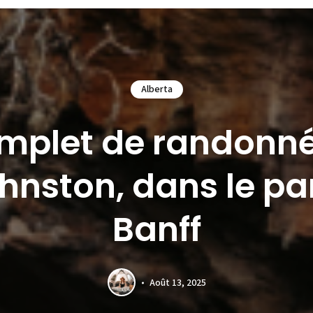
Alberta
mplet de randonné
nston, dans le pa
Banff
Août 13, 2025