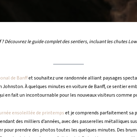
 Découvrez le guide complet des sentiers, incluant les chutes Lower
ional de Banff
et souhaitez une randonnée alliant paysages specta
yon Johnston. À quelques minutes en voiture de Banff, ce sentier em
qui en fait un incontournable pour les nouveaux visiteurs comme p
urnée ensoleillée de printemps
et je comprends parfaitement sa po
pendant des milliers d’années, avec des passerelles métalliques sus
ter pour prendre des photos toutes les quelques minutes. Des brum