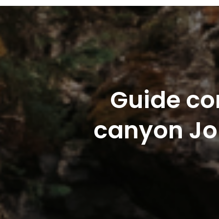
Guide co
canyon Joh