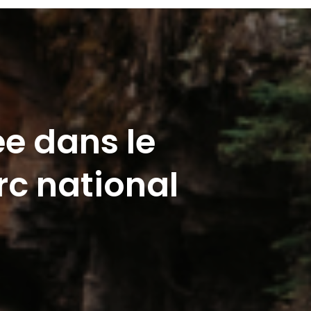
e dans le
rc national