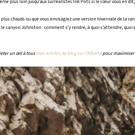
 plus loin jusqu’aux surréalistes Ink Pots si le cœur vous en dit, 
 plus chauds ou que vous envisagiez une version hivernale de la ran
 le canyon Johnston : comment s’y rendre, à quoi s’attendre, quoi e
jeter un œil à tous
mes articles de blog sur l’Alberta
pour maximiser 