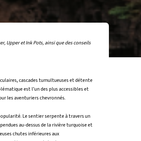
, Upper et Ink Pots, ainsi que des conseils
culaires, cascades tumultueuses et détente
blématique est l’un des plus accessibles et
our les aventuriers chevronnés.
pularité. Le sentier serpente à travers un
pendues au-dessus de la rivière turquoise et
euses chutes inférieures aux