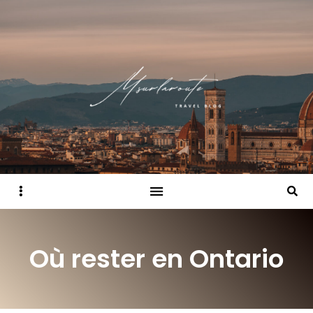
Sidebar
Searc
Où rester en Ontario