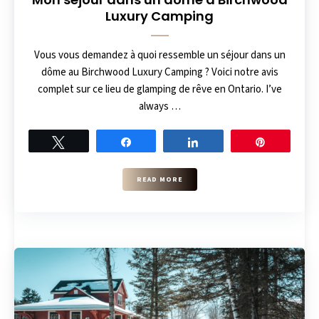
Luxury Camping
Vous vous demandez à quoi ressemble un séjour dans un
dôme au Birchwood Luxury Camping ? Voici notre avis
complet sur ce lieu de glamping de rêve en Ontario. I’ve
always …
Tweet
Share
Share
Pin
READ MORE