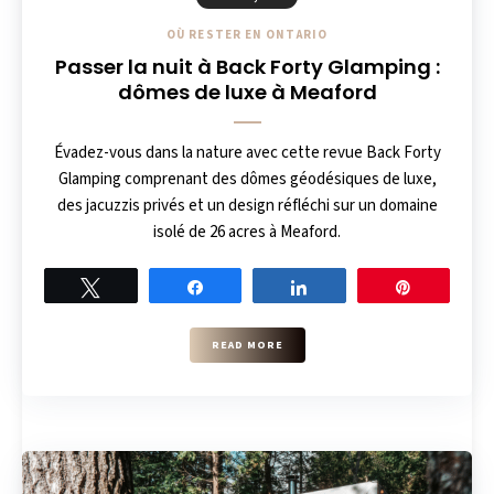
OÙ RESTER EN ONTARIO
Passer la nuit à Back Forty Glamping :
dômes de luxe à Meaford
Évadez-vous dans la nature avec cette revue Back Forty
Glamping comprenant des dômes géodésiques de luxe,
des jacuzzis privés et un design réfléchi sur un domaine
isolé de 26 acres à Meaford.
Tweet
Share
Share
Pin
READ MORE