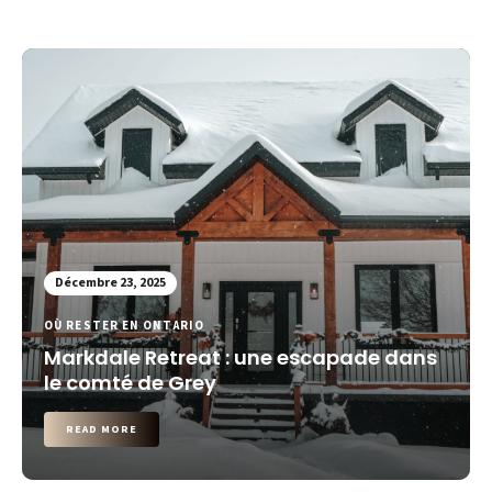
Décembre 23, 2025
OÙ RESTER EN ONTARIO
Markdale Retreat : une escapade dans
le comté de Grey
READ MORE