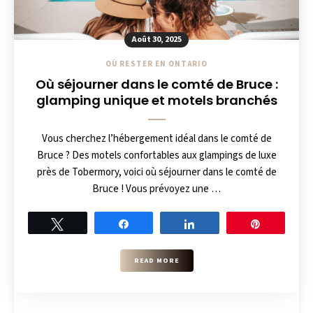
Août 30, 2025
OÙ RESTER EN ONTARIO
Où séjourner dans le comté de Bruce :
glamping unique et motels branchés
Vous cherchez l’hébergement idéal dans le comté de
Bruce ? Des motels confortables aux glampings de luxe
près de Tobermory, voici où séjourner dans le comté de
Bruce ! Vous prévoyez une …
Tweet
Share
Share
Pin
READ MORE