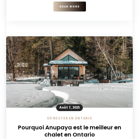
READ MORE
Août 7, 2025
OÙ RESTER EN ONTARIO
Pourquoi Anupaya est le meilleur en
chalet en Ontario