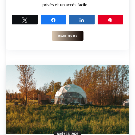
privés et un accès facile …
Tweet
Share
Share
Pin
READ MORE
Août 16, 2025