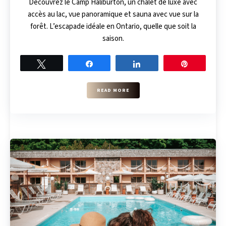
Découvrez le Camp Haliburton, un chalet de luxe avec
accès au lac, vue panoramique et sauna avec vue sur la
forêt. L’escapade idéale en Ontario, quelle que soit la
saison.
Tweet
Share
Share
Pin
READ MORE