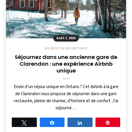
Août 7, 2025
OÙ RESTER EN ONTARIO
Séjournez dans une ancienne gare de
Clarendon : une expérience Airbnb
unique
Envie d’un séjour unique en Ontario ? Cet Airbnb à la gare
de Clarendon vous propose de séjourner dans une gare
restaurée, pleine de charme, d’histoire et de confort. J’ai
séjourné …
Tweet
Share
Share
Pin