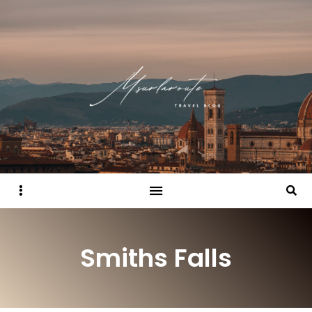
Sidebar
Searc
Smiths Falls