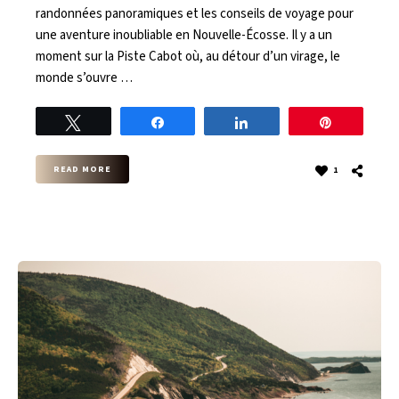
randonnées panoramiques et les conseils de voyage pour
une aventure inoubliable en Nouvelle-Écosse. Il y a un
moment sur la Piste Cabot où, au détour d’un virage, le
monde s’ouvre …
Tweet
Share
Share
Pin
READ MORE
1