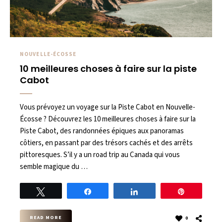
NOUVELLE-ÉCOSSE
10 meilleures choses à faire sur la piste
Cabot
Vous prévoyez un voyage sur la Piste Cabot en Nouvelle-
Écosse ? Découvrez les 10 meilleures choses à faire sur la
Piste Cabot, des randonnées épiques aux panoramas
côtiers, en passant par des trésors cachés et des arrêts
pittoresques. S’il y a un road trip au Canada qui vous
semble magique du …
Tweet
Share
Share
Pin
READ MORE
0