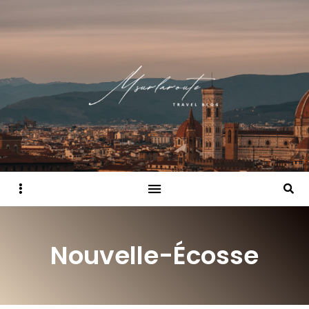
Sidebar
Searc
Nouvelle-Écosse