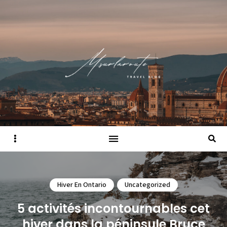
Sidebar
Searc
Hiver En Ontario
Uncategorized
5 activités incontournables cet
hiver dans la péninsule Bruce