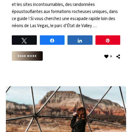
et les sites incontournables, des randonnées
époustouflantes aux formations rocheuses uniques, dans
ce guide ! Si vous cherchez une escapade rapide loin des
néons de Las Vegas, le parc d’État de Valley …
Tweet
Share
Share
Pin
READ MORE
0