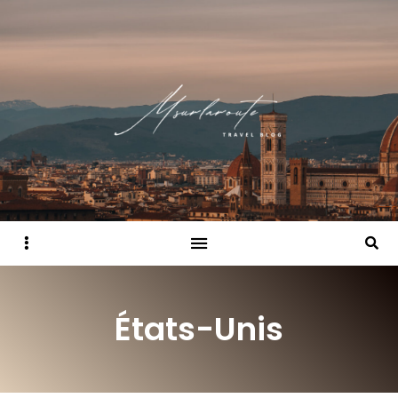
Sidebar
Searc
États-Unis