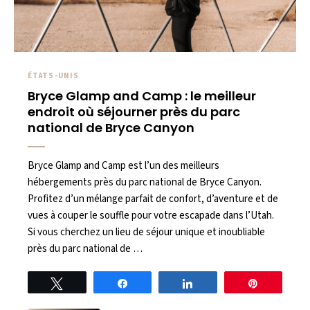
ÉTATS-UNIS
Bryce Glamp and Camp : le meilleur
endroit où séjourner près du parc
national de Bryce Canyon
Bryce Glamp and Camp est l’un des meilleurs
hébergements près du parc national de Bryce Canyon.
Profitez d’un mélange parfait de confort, d’aventure et de
vues à couper le souffle pour votre escapade dans l’Utah.
Si vous cherchez un lieu de séjour unique et inoubliable
près du parc national de …
Tweet
Share
Share
Pin