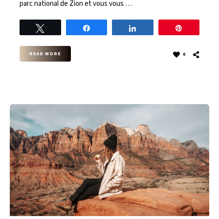
parc national de Zion et vous vous …
Tweet
Share
Share
Pin
READ MORE
0