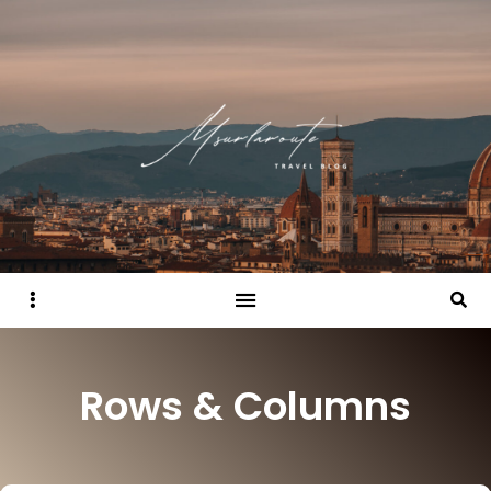
Sidebar
Searc
Rows & Columns