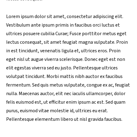
Lorem ipsum dolor sit amet, consectetur adipiscing elit.
Vestibulum ante ipsum primis in faucibus orci luctus et
ultrices posuere cubilia Curae; Fusce porttitor metus eget
lectus consequat, sit amet feugiat magna vulputate. Proin
in est tincidunt, venenatis ligula et, ultrices eros. Proin
eget nisl ut augue viverra scelerisque. Donec eget est non
elit egestas viverra sed eu justo. Pellentesque ultrices
volutpat tincidunt. Morbi mattis nibh auctor ex faucibus
fermentum. Sed quis metus vulputate, congue ex ac, feugiat
nulla. Maecenas auctor, elit nec iaculis ullamcorper, dolor
felis euismod est, ut efficitur enim ipsum ac est. Sed quam
purus, euismod vitae molestie id, ultrices eu erat.
Pellentesque elementum libero ut nisl gravida faucibus.