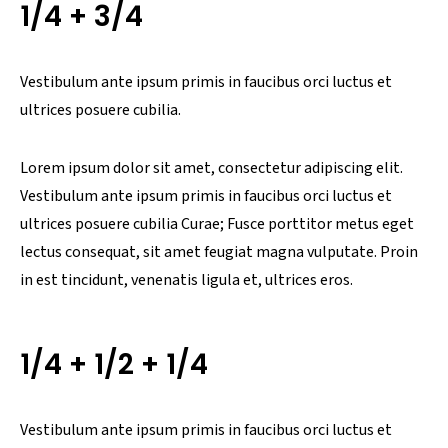
1/4 + 3/4
Vestibulum ante ipsum primis in faucibus orci luctus et
ultrices posuere cubilia.
Lorem ipsum dolor sit amet, consectetur adipiscing elit.
Vestibulum ante ipsum primis in faucibus orci luctus et
ultrices posuere cubilia Curae; Fusce porttitor metus eget
lectus consequat, sit amet feugiat magna vulputate. Proin
in est tincidunt, venenatis ligula et, ultrices eros.
1/4 + 1/2 + 1/4
Vestibulum ante ipsum primis in faucibus orci luctus et